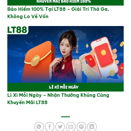
Bảo Hiểm 100% Tại LT88 – Giải Trí Thả Ga,
Không Lo Về Vốn
Lì Xì Mỗi Ngày – Nhận Thưởng Khủng Cùng
Khuyến Mãi LT88