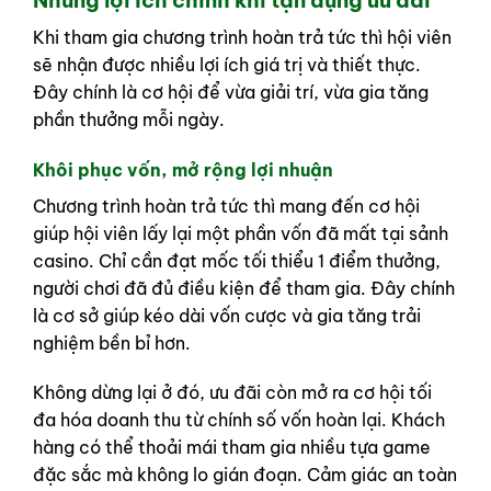
Những lợi ích chính khi tận dụng ưu đãi
Khi tham gia chương trình hoàn trả tức thì hội viên
sẽ nhận được nhiều lợi ích giá trị và thiết thực.
Đây chính là cơ hội để vừa giải trí, vừa gia tăng
phần thưởng mỗi ngày.
Khôi phục vốn, mở rộng lợi nhuận
Chương trình hoàn trả tức thì mang đến cơ hội
giúp hội viên lấy lại một phần vốn đã mất tại sảnh
casino. Chỉ cần đạt mốc tối thiểu 1 điểm thưởng,
người chơi đã đủ điều kiện để tham gia. Đây chính
là cơ sở giúp kéo dài vốn cược và gia tăng trải
nghiệm bền bỉ hơn.
Không dừng lại ở đó, ưu đãi còn mở ra cơ hội tối
đa hóa doanh thu từ chính số vốn hoàn lại. Khách
hàng có thể thoải mái tham gia nhiều tựa game
đặc sắc mà không lo gián đoạn. Cảm giác an toàn