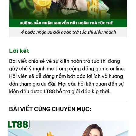
4 bước nhận ưu đãi hoàn trả tức thì siêu nhanh
Lời kết
Bài viết chia sẻ về sự kiện hoàn trả tức thì đang
gây chú ý mạnh mẽ trong cộng đồng game online.
Hội viên sẽ dễ dàng nắm bắt các lợi ích và hướng
dẫn tham gia ưu đãi. Mọi câu hỏi liên quan đến sự
kiện đều được LT88 hỗ trợ giải đáp kịp thời.
BÀI VIẾT CÙNG CHUYÊN MỤC: