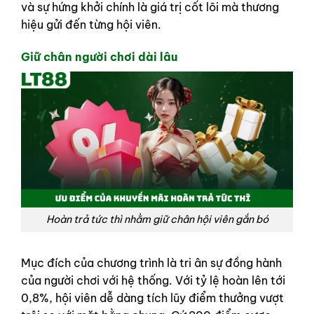
và sự hứng khởi chính là giá trị cốt lõi mà thương
hiệu gửi đến từng hội viên.
Giữ chân người chơi dài lâu
Hoàn trả tức thì nhằm giữ chân hội viên gắn bó
Mục đích của chương trình là tri ân sự đồng hành
của người chơi với hệ thống. Với tỷ lệ hoàn lên tới
0,8%, hội viên dễ dàng tích lũy điểm thưởng vượt