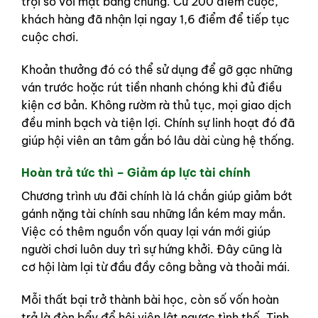
trội so với mặt bằng chung. Cứ 200 điểm cược,
khách hàng đã nhận lại ngay 1,6 điểm để tiếp tục
cuộc chơi.
Khoản thưởng đó có thể sử dụng để gỡ gạc những
ván trước hoặc rút tiền nhanh chóng khi đủ điều
kiện cơ bản. Không rườm rà thủ tục, mọi giao dịch
đều minh bạch và tiện lợi. Chính sự linh hoạt đó đã
giúp hội viên an tâm gắn bó lâu dài cùng hệ thống.
Hoàn trả tức thì – Giảm áp lực tài chính
Chương trình ưu đãi chính là lá chắn giúp giảm bớt
gánh nặng tài chính sau những lần kém may mắn.
Việc có thêm nguồn vốn quay lại ván mới giúp
người chơi luôn duy trì sự hứng khởi. Đây cũng là
cơ hội làm lại từ đầu đầy công bằng và thoải mái.
Mỗi thất bại trở thành bài học, còn số vốn hoàn
trả là đòn bẩy để hội viên lật ngược tình thế. Tinh