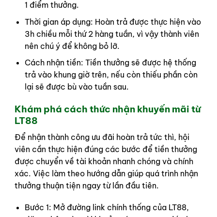
1 điểm thưởng.
Thời gian áp dụng: Hoàn trả được thực hiện vào
3h chiều mỗi thứ 2 hàng tuần, vì vậy thành viên
nên chú ý để không bỏ lỡ.
Cách nhận tiền: Tiền thưởng sẽ được hệ thống
trả vào khung giờ trên, nếu còn thiếu phần còn
lại sẽ được bù vào tuần sau.
Khám phá cách thức nhận khuyến mãi từ
LT88
Để nhận thành công ưu đãi hoàn trả tức thì, hội
viên cần thực hiện đúng các bước để tiền thưởng
được chuyển về tài khoản nhanh chóng và chính
xác. Việc làm theo hướng dẫn giúp quá trình nhận
thưởng thuận tiện ngay từ lần đầu tiên.
Bước 1: Mở đường link chính thống của LT88,