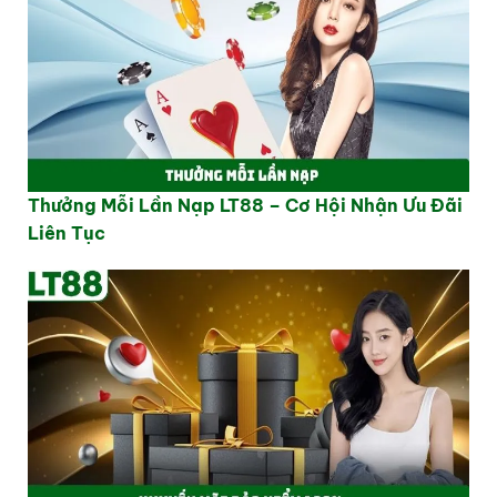
Thưởng Mỗi Lần Nạp LT88 – Cơ Hội Nhận Ưu Đãi
Liên Tục