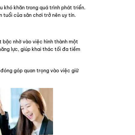
khó khăn trong quá trình phát triển.
 tuổi của sân chơi trở nên uy tín.
t bậc nhờ vào việc hình thành một
ăng lực, giúp khai thác tối đa tiềm
 đóng góp quan trọng vào việc giữ