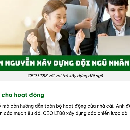
CEO LT88 với vai trò xây dựng đội ngũ
 cho hoạt động
ý mà còn hướng dẫn toàn bộ hoạt động của nhà cái. Anh đề
iện các mục tiêu đó. CEO LT88 xây dựng các chiến lược dài