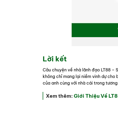
Lời kết
Câu chuyện về nhà lãnh đạo LT88 – Sơ
không chỉ mang lại niềm vinh dự cho b
của anh cùng với nhà cái trong tương 
Xem thêm:
Giới Thiệu Về LT