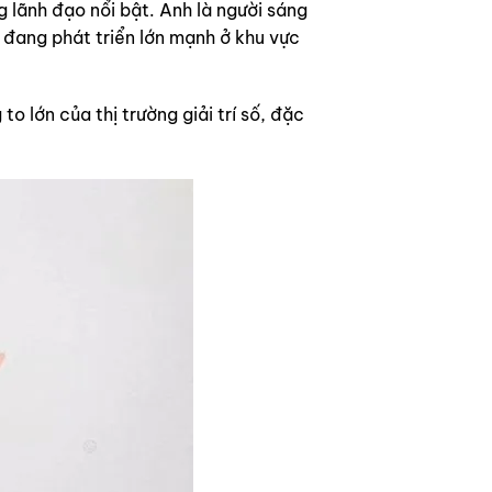
 lãnh đạo nổi bật. Anh là người sáng
n đang phát triển lớn mạnh ở khu vực
 lớn của thị trường giải trí số, đặc