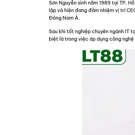
Sơn Nguyễn sinh năm 1989 tại TP. Hồ 
lập và hiện đang đảm nhiệm vị trí CE
Đông Nam Á.
Sau khi tốt nghiệp chuyên ngành IT tạ
biệt là trong việc áp dụng công nghệ 