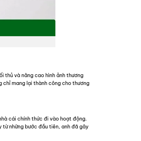
ối thủ và nâng cao hình ảnh thương
ng chỉ mang lại thành công cho thương
nhà cái chính thức đi vào hoạt động.
ay từ những bước đầu tiên, anh đã gây