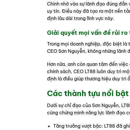
Chính nhờ vào sự lãnh đạo đúng đắn 
uy tín. Điều này đã tạo ra một nền t
định lâu dài trong lĩnh vực này.
Giải quyết mọi vấn đề rủi ro
Trong mọi doanh nghiệp, đặc biệt là tr
CEO Sơn Nguyễn, không những lãnh đạ
Hơn nữa, anh còn quan tâm đến việc g
chính sách, CEO LT88 luôn duy trì m
định là điều giúp thương hiệu duy trì ổ
Các thành tựu nổi bật
Dưới sự chỉ đạo của Sơn Nguyễn, LT88
cũng chứng minh năng lực lãnh đạo củ
Tăng trưởng vượt bậc: LT88 đã ghi 